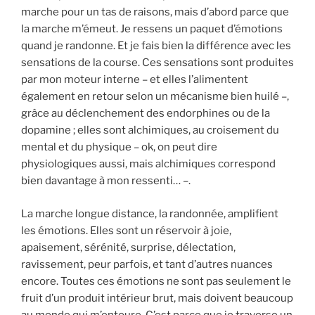
marche pour un tas de raisons, mais d’abord parce que
la marche m’émeut. Je ressens un paquet d’émotions
quand je randonne. Et je fais bien la différence avec les
sensations de la course. Ces sensations sont produites
par mon moteur interne – et elles l’alimentent
également en retour selon un mécanisme bien huilé –,
grâce au déclenchement des endorphines ou de la
dopamine ; elles sont alchimiques, au croisement du
mental et du physique – ok, on peut dire
physiologiques aussi, mais alchimiques correspond
bien davantage à mon ressenti… –.
La marche longue distance, la randonnée, amplifient
les émotions. Elles sont un réservoir à joie,
apaisement, sérénité, surprise, délectation,
ravissement, peur parfois, et tant d’autres nuances
encore. Toutes ces émotions ne sont pas seulement le
fruit d’un produit intérieur brut, mais doivent beaucoup
au monde qui m’entoure. C’est parce que je traverse un