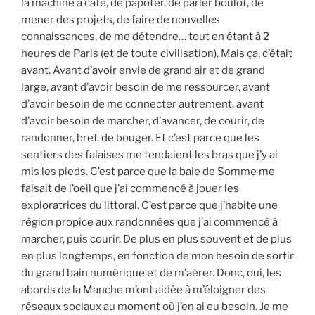
la machine à café, de papoter, de parler boulot, de
mener des projets, de faire de nouvelles
connaissances, de me détendre… tout en étant à 2
heures de Paris (et de toute civilisation). Mais ça, c’était
avant. Avant d’avoir envie de grand air et de grand
large, avant d’avoir besoin de me ressourcer, avant
d’avoir besoin de me connecter autrement, avant
d’avoir besoin de marcher, d’avancer, de courir, de
randonner, bref, de bouger. Et c’est parce que les
sentiers des falaises me tendaient les bras que j’y ai
mis les pieds. C’est parce que la baie de Somme me
faisait de l’oeil que j’ai commencé à jouer les
exploratrices du littoral. C’est parce que j’habite une
région propice aux randonnées que j’ai commencé à
marcher, puis courir. De plus en plus souvent et de plus
en plus longtemps, en fonction de mon besoin de sortir
du grand bain numérique et de m’aérer. Donc, oui, les
abords de la Manche m’ont aidée à m’éloigner des
réseaux sociaux au moment où j’en ai eu besoin. Je me