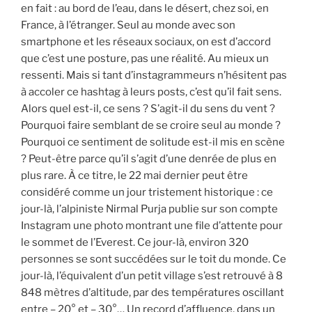
en fait : au bord de l’eau, dans le désert, chez soi, en
France, à l’étranger. Seul au monde avec son
smartphone et les réseaux sociaux, on est d’accord
que c’est une posture, pas une réalité. Au mieux un
ressenti. Mais si tant d’instagrammeurs n’hésitent pas
à accoler ce hashtag à leurs posts, c’est qu’il fait sens.
Alors quel est-il, ce sens ? S’agit-il du sens du vent ?
Pourquoi faire semblant de se croire seul au monde ?
Pourquoi ce sentiment de solitude est-il mis en scène
? Peut-être parce qu’il s’agit d’une denrée de plus en
plus rare. À ce titre, le 22 mai dernier peut être
considéré comme un jour tristement historique : ce
jour-là, l’alpiniste Nirmal Purja publie sur son compte
Instagram une photo montrant une file d’attente pour
le sommet de l’Everest. Ce jour-là, environ 320
personnes se sont succédées sur le toit du monde. Ce
jour-là, l’équivalent d’un petit village s’est retrouvé à 8
848 mètres d’altitude, par des températures oscillant
entre – 20° et – 30°… Un record d’affluence, dans un