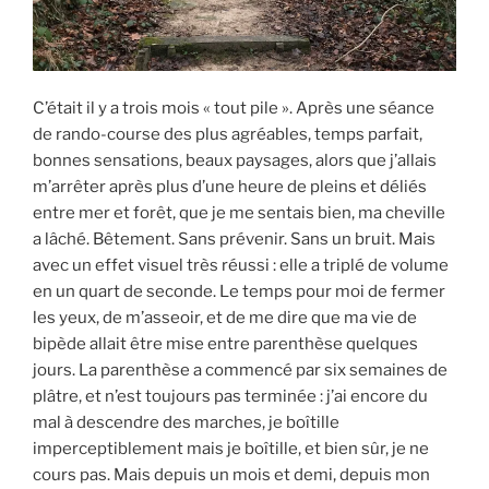
C’était il y a trois mois « tout pile ». Après une séance
de rando-course des plus agréables, temps parfait,
bonnes sensations, beaux paysages, alors que j’allais
m’arrêter après plus d’une heure de pleins et déliés
entre mer et forêt, que je me sentais bien, ma cheville
a lâché. Bêtement. Sans prévenir. Sans un bruit. Mais
avec un effet visuel très réussi : elle a triplé de volume
en un quart de seconde. Le temps pour moi de fermer
les yeux, de m’asseoir, et de me dire que ma vie de
bipède allait être mise entre parenthèse quelques
jours. La parenthèse a commencé par six semaines de
plâtre, et n’est toujours pas terminée : j’ai encore du
mal à descendre des marches, je boîtille
imperceptiblement mais je boîtille, et bien sûr, je ne
cours pas. Mais depuis un mois et demi, depuis mon