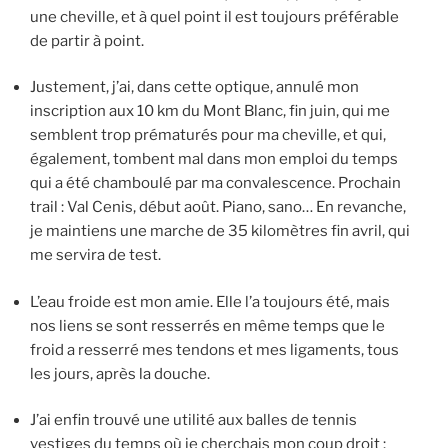
une cheville, et à quel point il est toujours préférable
de partir à point.
Justement, j’ai, dans cette optique, annulé mon
inscription aux 10 km du Mont Blanc, fin juin, qui me
semblent trop prématurés pour ma cheville, et qui,
également, tombent mal dans mon emploi du temps
qui a été chamboulé par ma convalescence. Prochain
trail : Val Cenis, début août. Piano, sano… En revanche,
je maintiens une marche de 35 kilomètres fin avril, qui
me servira de test.
L’eau froide est mon amie. Elle l’a toujours été, mais
nos liens se sont resserrés en même temps que le
froid a resserré mes tendons et mes ligaments, tous
les jours, après la douche.
J’ai enfin trouvé une utilité aux balles de tennis
vestiges du temps où je cherchais mon coup droit :