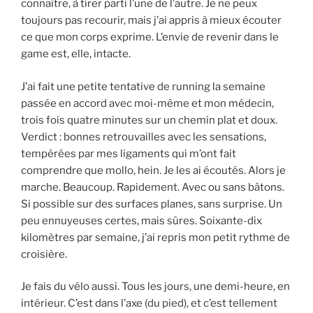
connaître, à tirer parti l’une de l’autre. Je ne peux
toujours pas recourir, mais j’ai appris à mieux écouter
ce que mon corps exprime. L’envie de revenir dans le
game est, elle, intacte.
J’ai fait une petite tentative de running la semaine
passée en accord avec moi-même et mon médecin,
trois fois quatre minutes sur un chemin plat et doux.
Verdict : bonnes retrouvailles avec les sensations,
tempérées par mes ligaments qui m’ont fait
comprendre que mollo, hein. Je les ai écoutés. Alors je
marche. Beaucoup. Rapidement. Avec ou sans bâtons.
Si possible sur des surfaces planes, sans surprise. Un
peu ennuyeuses certes, mais sûres. Soixante-dix
kilomètres par semaine, j’ai repris mon petit rythme de
croisière.
Je fais du vélo aussi. Tous les jours, une demi-heure, en
intérieur. C’est dans l’axe (du pied), et c’est tellement