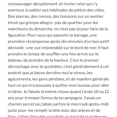
s’ensauvager abruptement, et inviter celui qui s’y
aventure à oublier ses habitudes de piéton des villes.
Des pierres, des ronces, des buissons sur un sentier
étroit qui grimpe allegro : pas de quartier pour les
marcheurs du dimanche, on n’est pas là pour faire de la
figuration. Pour ceux qui passent ce barrage, une
première récompense après dix minutes d’un bon petit
dénivelé : une vue imprenable sur le bord de mer. Il faut
prendre le temps de souffler une fois arrivé sur le
plateau, de prendre de la hauteur. C’est le premier
décrochage avec le quotidien, c’est généralement à cet
endroit que je laisse derrière moi le stress, les
agacements, les gens pénibles, et de manière générale
tout ce qui m’a poussée à quitter mon bureau pour aller
m’aérer. Je faisais la même chose quand j’avais 10 ou 12
ans pour tromper l’ennui de la campagne. J’avais un
chemin secret où j’allais parfois le mercredi après-midi
juste pour me remplir la tête avec des arbres et de
l’eau, j’allais faire des ricochets au bord de la rivière en