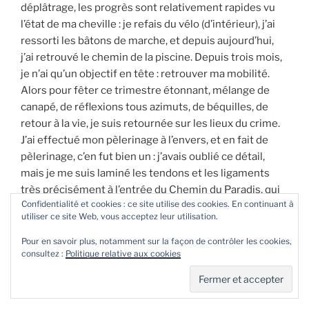
déplâtrage, les progrès sont relativement rapides vu
l’état de ma cheville : je refais du vélo (d’intérieur), j’ai
ressorti les bâtons de marche, et depuis aujourd’hui,
j’ai retrouvé le chemin de la piscine. Depuis trois mois,
je n’ai qu’un objectif en tête : retrouver ma mobilité.
Alors pour fêter ce trimestre étonnant, mélange de
canapé, de réflexions tous azimuts, de béquilles, de
retour à la vie, je suis retournée sur les lieux du crime.
J’ai effectué mon pèlerinage à l’envers, et en fait de
pèlerinage, c’en fut bien un : j’avais oublié ce détail,
mais je me suis laminé les tendons et les ligaments
très précisément à l’entrée du Chemin du Paradis, qui
Confidentialité et cookies : ce site utilise des cookies. En continuant à
mène vers une toute petite église perdue dans les
utiliser ce site Web, vous acceptez leur utilisation.
bois. Je sors peu à peu du purgatoire, pour entrer dans
mon petit paradis : je sais ce qu’il en coûte de faire un
Pour en savoir plus, notamment sur la façon de contrôler les cookies,
consultez :
Politique relative aux cookies
pas devant l’autre, je sais la chance de tenir debout,
petite miracle d’équilibre, et je sais le bonheur de
pouvoir l’écrire.