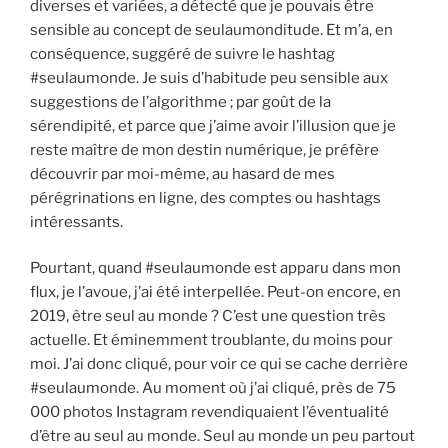
diverses et variées, a détecté que je pouvais être
sensible au concept de seulaumonditude. Et m’a, en
conséquence, suggéré de suivre le hashtag
#seulaumonde. Je suis d’habitude peu sensible aux
suggestions de l’algorithme ; par goût de la
sérendipité, et parce que j’aime avoir l’illusion que je
reste maître de mon destin numérique, je préfère
découvrir par moi-même, au hasard de mes
pérégrinations en ligne, des comptes ou hashtags
intéressants.
Pourtant, quand #seulaumonde est apparu dans mon
flux, je l’avoue, j’ai été interpellée. Peut-on encore, en
2019, être seul au monde ? C’est une question très
actuelle. Et éminemment troublante, du moins pour
moi. J’ai donc cliqué, pour voir ce qui se cache derrière
#seulaumonde. Au moment où j’ai cliqué, près de 75
000 photos Instagram revendiquaient l’éventualité
d’être au seul au monde. Seul au monde un peu partout