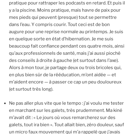
pratique pour rattraper les podcasts en retard. Et puis il
y a la piscine. Moins pratique, mais havre de paix pour
mes pieds qui peuvent (presque) tout se permettre
dans l’eau. Y compris courir. Tout ceci est de bon
augure pour une reprise normale au printemps. Je suis
en quelque sorte en état d’hibernation. Je me suis
beaucoup fait confiance pendant ces quatre mois, ainsi
qu’aux professionnels de santé, mais j’ai aussi pioché
des conseils à droite à gauche (et surtout dans l’axe).
Alors à mon tour, je partage deux ou trois bricoles qui,
en plus bien sûr de la rééducation, m’ont aidée — et
m’aident encore — à passer ce cap un peu douloureux
(et surtout très long).
Ne pas aller plus vite que le tempo : j’ai voulu me tester
en marchant sur les galets, très prudemment. Ma kiné
m’avait dit : « Le jours où vous remarcherez sur des
galets, tout ira bien ». Tout allait bien, zéro douleur, sauf
un micro faux mouvement qui m’a rappelé que j’avais