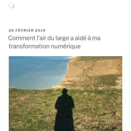
Chargement…
PUBLIÉ
25 FÉVRIER 2019
LE
Comment l’air du large a aidé à ma
transformation numérique