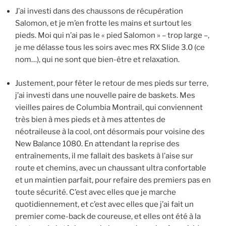
J’ai investi dans des chaussons de récupération
Salomon, et je m’en frotte les mains et surtout les
pieds. Moi qui n’ai pas le « pied Salomon » – trop large –,
je me délasse tous les soirs avec mes RX Slide 3.0 (ce
nom…), qui ne sont que bien-être et relaxation.
Justement, pour fêter le retour de mes pieds sur terre,
j’ai investi dans une nouvelle paire de baskets. Mes
vieilles paires de Columbia Montrail, qui conviennent
très bien à mes pieds et à mes attentes de
néotraileuse à la cool, ont désormais pour voisine des
New Balance 1080. En attendant la reprise des
entraînements, il me fallait des baskets à l’aise sur
route et chemins, avec un chaussant ultra confortable
et un maintien parfait, pour refaire des premiers pas en
toute sécurité. C’est avec elles que je marche
quotidiennement, et c’est avec elles que j’ai fait un
premier come-back de coureuse, et elles ont été à la