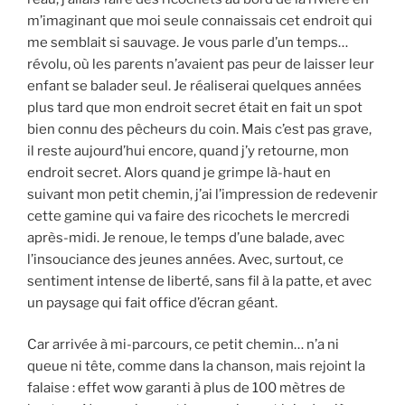
m’imaginant que moi seule connaissais cet endroit qui
me semblait si sauvage. Je vous parle d’un temps…
révolu, où les parents n’avaient pas peur de laisser leur
enfant se balader seul. Je réaliserai quelques années
plus tard que mon endroit secret était en fait un spot
bien connu des pêcheurs du coin. Mais c’est pas grave,
il reste aujourd’hui encore, quand j’y retourne, mon
endroit secret. Alors quand je grimpe là-haut en
suivant mon petit chemin, j’ai l’impression de redevenir
cette gamine qui va faire des ricochets le mercredi
après-midi. Je renoue, le temps d’une balade, avec
l’insouciance des jeunes années. Avec, surtout, ce
sentiment intense de liberté, sans fil à la patte, et avec
un paysage qui fait office d’écran géant.
Car arrivée à mi-parcours, ce petit chemin… n’a ni
queue ni tête, comme dans la chanson, mais rejoint la
falaise : effet wow garanti à plus de 100 mètres de