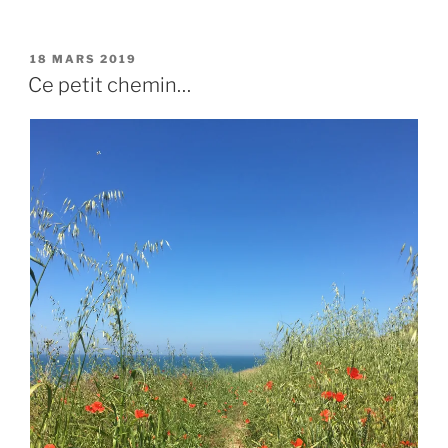
PUBLIÉ
18 MARS 2019
LE
Ce petit chemin…