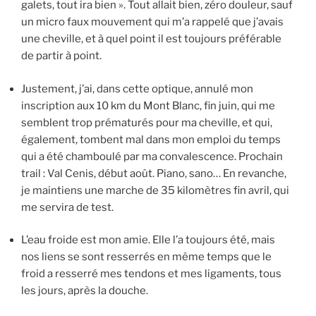
galets, tout ira bien ». Tout allait bien, zéro douleur, sauf
un micro faux mouvement qui m’a rappelé que j’avais
une cheville, et à quel point il est toujours préférable
de partir à point.
Justement, j’ai, dans cette optique, annulé mon
inscription aux 10 km du Mont Blanc, fin juin, qui me
semblent trop prématurés pour ma cheville, et qui,
également, tombent mal dans mon emploi du temps
qui a été chamboulé par ma convalescence. Prochain
trail : Val Cenis, début août. Piano, sano… En revanche,
je maintiens une marche de 35 kilomètres fin avril, qui
me servira de test.
L’eau froide est mon amie. Elle l’a toujours été, mais
nos liens se sont resserrés en même temps que le
froid a resserré mes tendons et mes ligaments, tous
les jours, après la douche.