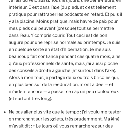
Je fais du vélo aussi. Tous les jours, une demi-heure, en
intérieur. C’est dans l’axe (du pied), et c’est tellement
pratique pour rattraper les podcasts en retard. Et puis il
y a la piscine. Moins pratique, mais havre de paix pour
mes pieds qui peuvent (presque) tout se permettre
dans l’eau. Y compris courir. Tout ceci est de bon
augure pour une reprise normale au printemps. Je suis
en quelque sorte en état d’hibernation. Je me suis
beaucoup fait confiance pendant ces quatre mois, ainsi
qu’aux professionnels de santé, mais j’ai aussi pioché
des conseils à droite à gauche (et surtout dans l’axe).
Alors à mon tour, je partage deux ou trois bricoles qui,
en plus bien sûr de la rééducation, m’ont aidée — et
m’aident encore — à passer ce cap un peu douloureux
(et surtout très long).
Ne pas aller plus vite que le tempo : j’ai voulu me tester
en marchant sur les galets, très prudemment. Ma kiné
m’avait dit : « Le jours où vous remarcherez sur des