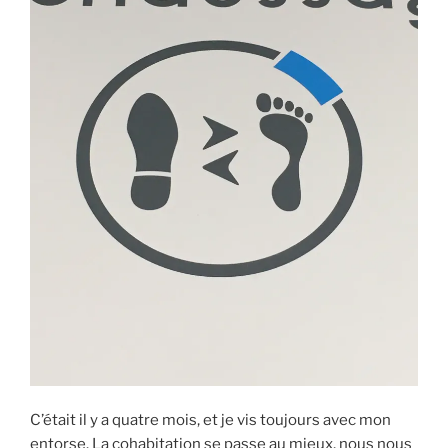
C’était il y a quatre mois, et je vis toujours avec mon
entorse. La cohabitation se passe au mieux, nous nous