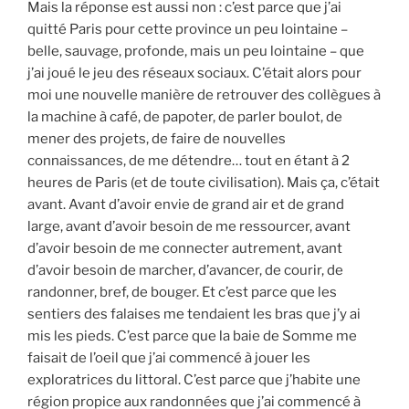
Mais la réponse est aussi non : c’est parce que j’ai
quitté Paris pour cette province un peu lointaine –
belle, sauvage, profonde, mais un peu lointaine – que
j’ai joué le jeu des réseaux sociaux. C’était alors pour
moi une nouvelle manière de retrouver des collègues à
la machine à café, de papoter, de parler boulot, de
mener des projets, de faire de nouvelles
connaissances, de me détendre… tout en étant à 2
heures de Paris (et de toute civilisation). Mais ça, c’était
avant. Avant d’avoir envie de grand air et de grand
large, avant d’avoir besoin de me ressourcer, avant
d’avoir besoin de me connecter autrement, avant
d’avoir besoin de marcher, d’avancer, de courir, de
randonner, bref, de bouger. Et c’est parce que les
sentiers des falaises me tendaient les bras que j’y ai
mis les pieds. C’est parce que la baie de Somme me
faisait de l’oeil que j’ai commencé à jouer les
exploratrices du littoral. C’est parce que j’habite une
région propice aux randonnées que j’ai commencé à