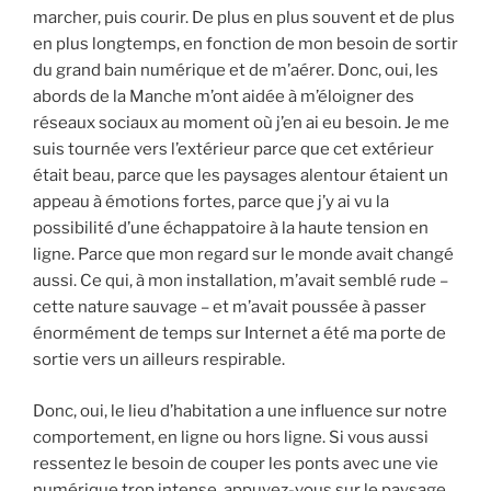
marcher, puis courir. De plus en plus souvent et de plus
en plus longtemps, en fonction de mon besoin de sortir
du grand bain numérique et de m’aérer. Donc, oui, les
abords de la Manche m’ont aidée à m’éloigner des
réseaux sociaux au moment où j’en ai eu besoin. Je me
suis tournée vers l’extérieur parce que cet extérieur
était beau, parce que les paysages alentour étaient un
appeau à émotions fortes, parce que j’y ai vu la
possibilité d’une échappatoire à la haute tension en
ligne. Parce que mon regard sur le monde avait changé
aussi. Ce qui, à mon installation, m’avait semblé rude –
cette nature sauvage – et m’avait poussée à passer
énormément de temps sur Internet a été ma porte de
sortie vers un ailleurs respirable.
Donc, oui, le lieu d’habitation a une influence sur notre
comportement, en ligne ou hors ligne. Si vous aussi
ressentez le besoin de couper les ponts avec une vie
numérique trop intense, appuyez-vous sur le paysage