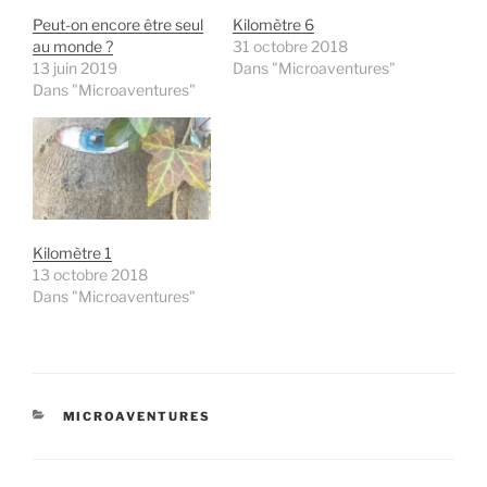
Peut-on encore être seul
Kilomètre 6
au monde ?
31 octobre 2018
13 juin 2019
Dans "Microaventures"
Dans "Microaventures"
Kilomètre 1
13 octobre 2018
Dans "Microaventures"
CATÉGORIES
MICROAVENTURES