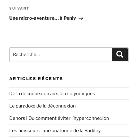
Article
SUIVANT
suivant
Une micro-aventure… à Penly
Recherche
Recher
pour
:
ARTICLES RÉCENTS
De la déconnexion aux Jeux olympiques
Le paradoxe de la déconnexion
Dehors ! Ou comment éviter l’hyperconnexion
Les finisseurs : une anatomie de la Barkley