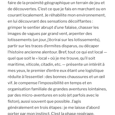
faire de la proximité géographique un terrain de jeu et
de découvertes. C’est ce que je fais en marchant ou en
courant localement. Je réhabilite mon environnement,
en lui découvrant des sensations décoiffantes :
grimper le sentier abrupt d’une falaise, chasser les
images de vagues par grand vent, arpenter des
lotissements (un jour, j’écrirai sur les lotissements),
partir sur les traces d’ermites disparus, ou décaper
l’histoire ancienne alentour. Bref, tout ce qui est local —
quel que soit le « local » où je me trouve, qu’il soit
maritime, viticole, citadin, etc. — présente un intérêt à
mes yeux, le premier d’entre eux étant une logistique
réduite à l’essentiel : des bonnes chaussures et un œil
vif. Je compense l’impossibilité en temps et en
organisation familiale de grandes aventures lointaines,
par des micro-aventures en solo (et parfois avec le
fiston), aussi souvent que possible. J’agis
généralement en trois étapes : je me laisse d’abord
porter par mon instinct. C’est la phase repérage.