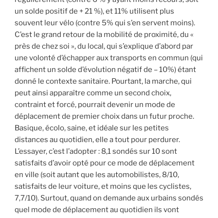
un solde positif de + 21 %), et 11% utilisent plus
souvent leur vélo (contre 5% qui s’en servent moins).
C’est le grand retour de la mobilité de proximité, du «
près de chez soi », du local, qui s’explique d’abord par
une volonté d’échapper aux transports en commun (qui
affichent un solde d’évolution négatif de – 10%) étant
donné le contexte sanitaire. Pourtant, la marche, qui
peut ainsi apparaître comme un second choix,
contraint et forcé, pourrait devenir un mode de
déplacement de premier choix dans un futur proche.
Basique, écolo, saine, et idéale sur les petites
distances au quotidien, elle a tout pour perdurer.
L’essayer, c’est l’adopter : 8,1 sondés sur 10 sont
satisfaits d’avoir opté pour ce mode de déplacement
en ville (soit autant que les automobilistes, 8/10,
satisfaits de leur voiture, et moins que les cyclistes,
7,7/10). Surtout, quand on demande aux urbains sondés
quel mode de déplacement au quotidien ils vont