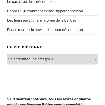
Le paradoxe de la déconnexion
Dehors ! Ou comment éviter l’hyperconnexion
Les finisseurs : une anatomie de la Barkley
Pause marine, la newsletter pour déconnecter
LA VIE PIÉTONNE
La
vie
piétonne
Sauf mention contraire, tous les textes et photos
publiés sur Passage Piéton sont la propriété