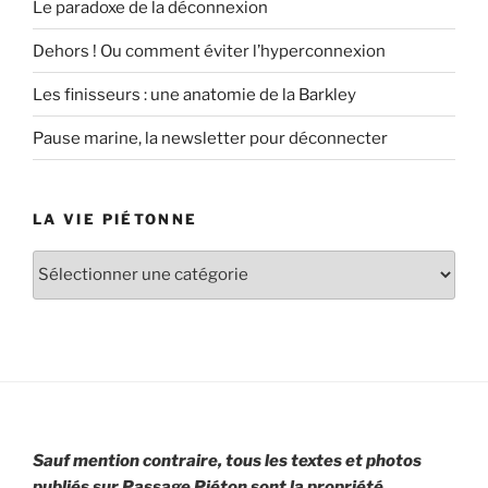
Le paradoxe de la déconnexion
Dehors ! Ou comment éviter l’hyperconnexion
Les finisseurs : une anatomie de la Barkley
Pause marine, la newsletter pour déconnecter
LA VIE PIÉTONNE
La
vie
piétonne
Sauf mention contraire, tous les textes et photos
publiés sur Passage Piéton sont la propriété