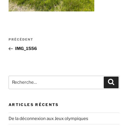
Navigation
Article
PRÉCÉDENT
de
précédent
IMG_1556
l’article
Recherche
Recher
pour
:
ARTICLES RÉCENTS
De la déconnexion aux Jeux olympiques