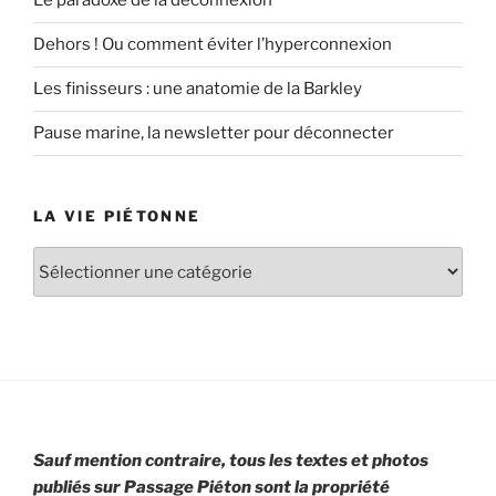
Le paradoxe de la déconnexion
Dehors ! Ou comment éviter l’hyperconnexion
Les finisseurs : une anatomie de la Barkley
Pause marine, la newsletter pour déconnecter
LA VIE PIÉTONNE
La
vie
piétonne
Sauf mention contraire, tous les textes et photos
publiés sur Passage Piéton sont la propriété